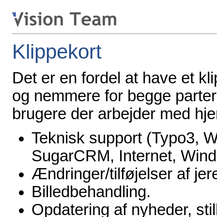
Klippekort
Det er en fordel at have et kli
og nemmere for begge partere
brugere der arbejder med hj
Teknisk support (Typo3, W
SugarCRM, Internet, Wind
Ændringer/tilføjelser af j
Billedbehandling.
Opdatering af nyheder, sti