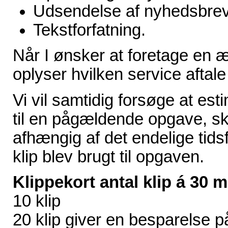
Udsendelse af nyhedsbre
Tekstforfatning.
Når I ønsker at foretage en æn
oplyser hvilken service aftale 
Vi vil samtidig forsøge at es
til en pågældende opgave, ske
afhængig af det endelige tidsf
klip blev brugt til opgaven.
Klippekort antal klip á 30
10 kli
20 klip giver en bes