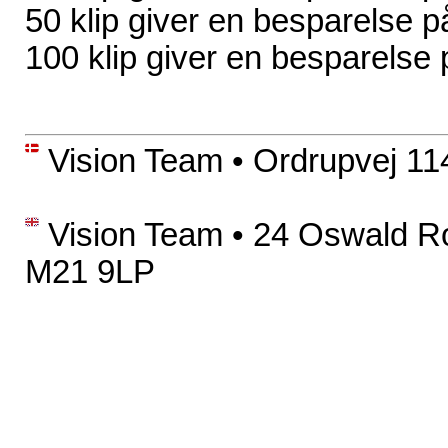
50 klip giver en besp
100 klip giver en bes
Vision Team • Ordrupvej 114
Vision Team • 24 Oswald R
M21 9LP