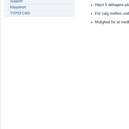
Support
Højst 5 deltagere p
Klippekort
TYPO3 CMS
Frit valg mellem und
Mulighed for at med