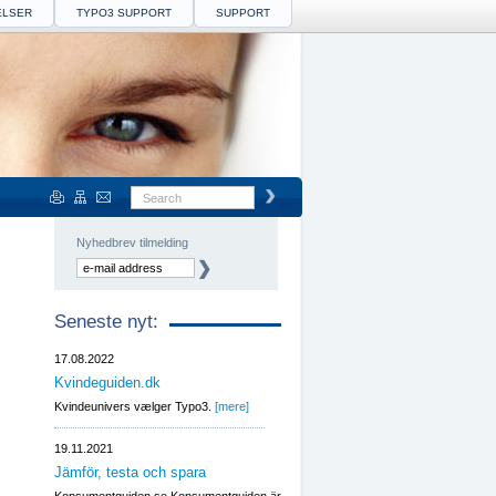
ELSER
TYPO3 SUPPORT
SUPPORT
Nyhedbrev tilmelding
Seneste nyt:
17.08.2022
Kvindeguiden.dk
Kvindeunivers vælger Typo3.
[mere]
19.11.2021
Jämför, testa och spara