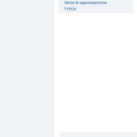
Skrive til søgemaskinerne
TYPO3