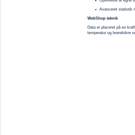
Oprettelse af egne b
Avanceret statistik
WebShop teknik
Data er placeret på en krafti
temperatur og brandsikre 